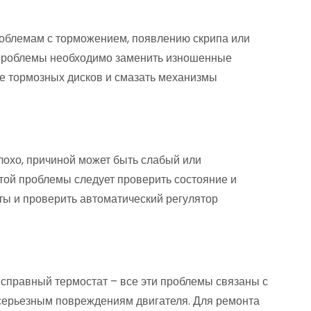
роблемам с торможением, появлению скрипа или
 проблемы необходимо заменить изношенные
ие тормозных дисков и смазать механизмы
лохо, причиной может быть слабый или
той проблемы следует проверить состояние и
кты и проверить автоматический регулятор
исправный термостат – все эти проблемы связаны с
 серьезным повреждениям двигателя. Для ремонта