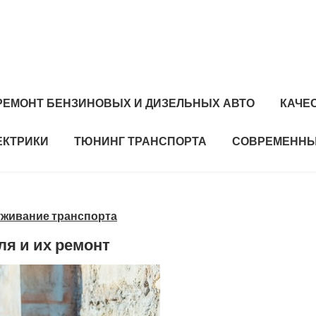
РЕМОНТ БЕНЗИНОВЫХ И ДИЗЕЛЬНЫХ АВТО
КАЧЕ
ЕКТРИКИ
ТЮНИНГ ТРАНСПОРТА
СОВРЕМЕННЫ
уживание транспорта
я и их ремонт