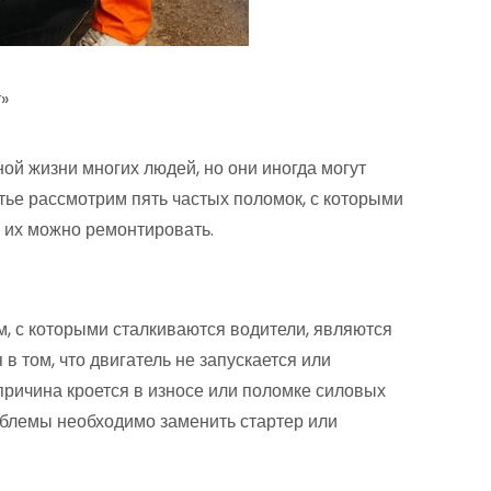
»
й жизни многих людей, но они иногда могут
тье рассмотрим пять частых поломок, с которыми
к их можно ремонтировать.
, с которыми сталкиваются водители, являются
в том, что двигатель не запускается или
 причина кроется в износе или поломке силовых
облемы необходимо заменить стартер или